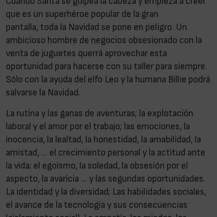
Cuando Santa se golpea la cabeza y empieza a creer
que es un superhéroe popular de la gran
pantalla, toda la Navidad se pone en peligro. Un
ambicioso hombre de negocios obsesionado con la
venta de juguetes querrá aprovechar esta
oportunidad para hacerse con su taller para siempre.
Sólo con la ayuda del elfo Leo y la humana Billie podrá
salvarse la Navidad.
La rutina y las ganas de aventuras; la explotación
laboral y el amor por el trabajo; las emociones, la
inocencia, la lealtad, la honestidad, la amabilidad, la
amistad, … el crecimiento personal y la actitud ante
la vida; el egoísmo, la soledad, la obsesión por el
aspecto, la avaricia … y las segundas oportunidades.
La identidad y la diversidad; Las habilidades sociales,
el avance de la tecnología y sus consecuencias