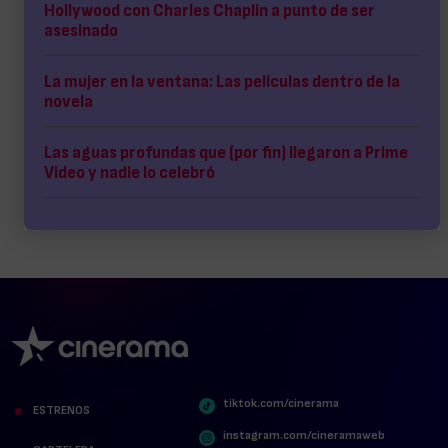
Hollywood con Charles Chaplin a punto de ser
asesinado
La mujer en la ventana: Las películas dentro de la
novela
Las aguas profundas que (por fin) llegaron a Prime
Video y nadie lo celebró
tiktok.com/cinerama
ESTRENOS
instagram.com/cineramaweb