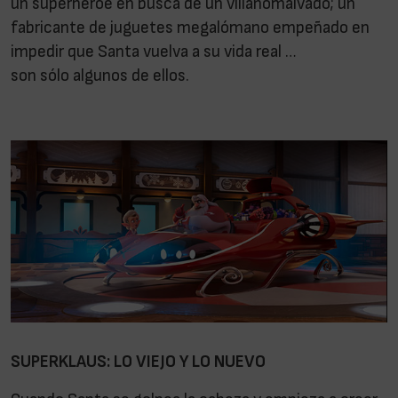
un superhéroe en busca de un villanomalvado; un
fabricante de juguetes megalómano empeñado en
impedir que Santa vuelva a su vida real …
son sólo algunos de ellos.
SUPERKLAUS: LO VIEJO Y LO NUEVO