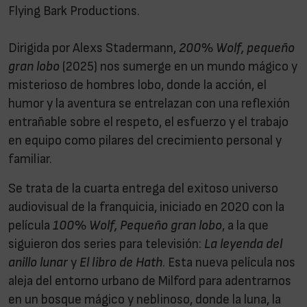
Flying Bark Productions.
Dirigida por Alexs Stadermann,
200% Wolf, pequeño
gran lobo
(2025) nos sumerge en un mundo mágico y
misterioso de hombres lobo, donde la acción, el
humor y la aventura se entrelazan con una reflexión
entrañable sobre el respeto, el esfuerzo y el trabajo
en equipo como pilares del crecimiento personal y
familiar.
Se trata de la cuarta entrega del exitoso universo
audiovisual de la franquicia, iniciado en 2020 con la
película
100% Wolf, Pequeño gran lobo
, a la que
siguieron dos series para televisión:
La leyenda del
anillo lunar
y
El libro de Hath
. Esta nueva película nos
aleja del entorno urbano de Milford para adentrarnos
en un bosque mágico y neblinoso, donde la luna, la