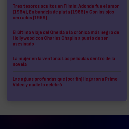
Tres tesoros ocultos en Filmin: Adonde fue el amor
(1964), En bandeja de plata (1966) y Con los ojos
cerrados (1969)
El último viaje del Oneida o la crónica más negra de
Hollywood con Charles Chaplin a punto de ser
asesinado
La mujer en la ventana: Las películas dentro de la
novela
Las aguas profundas que (por fin) llegaron a Prime
Video y nadie lo celebró