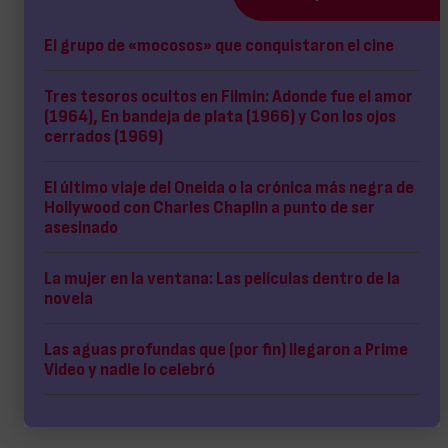
El grupo de «mocosos» que conquistaron el cine
Tres tesoros ocultos en Filmin: Adonde fue el amor
(1964), En bandeja de plata (1966) y Con los ojos
cerrados (1969)
El último viaje del Oneida o la crónica más negra de
Hollywood con Charles Chaplin a punto de ser
asesinado
La mujer en la ventana: Las películas dentro de la
novela
Las aguas profundas que (por fin) llegaron a Prime
Video y nadie lo celebró