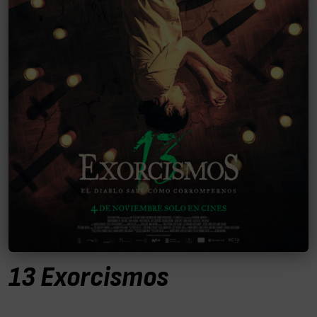
13 Exorcismos