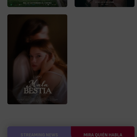
STREAMING NEWS
MIRA QUIÉN HABLA