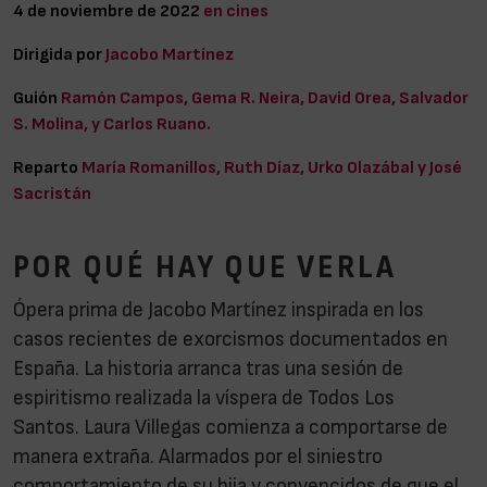
4 de noviembre de 2022
en cines
Dirigida por
Jacobo Martínez
Guión
Ramón Campos, Gema R. Neira, David Orea, Salvador
S. Molina, y Carlos Ruano.
Reparto
María Romanillos, Ruth Díaz, Urko Olazábal y José
Sacristán
POR QUÉ HAY QUE VERLA
Ópera prima de Jacobo Martínez inspirada en los
casos recientes de exorcismos documentados en
España. La historia arranca tras una sesión de
espiritismo realizada la víspera de Todos Los
Santos. Laura Villegas comienza a comportarse de
manera extraña. Alarmados por el siniestro
comportamiento de su hija y convencidos de que el