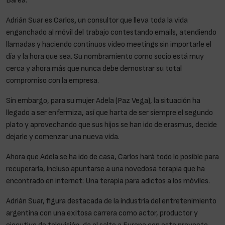
Adrián Suar es Carlos
,
un consultor que lleva toda la vida
enganchado al móvil del trabajo contestando emails, atendiendo
llamadas y haciendo continuos video meetings sin importarle el
día y la hora que sea. Su nombramiento como socio está muy
cerca y ahora más que nunca debe demostrar su total
compromiso con la empresa.
Sin embargo, para su mujer Adela (Paz Vega), la situación ha
llegado a ser enfermiza, así que harta de ser siempre el segundo
plato y aprovechando que sus hijos se han ido de erasmus, decide
dejarle y comenzar una nueva vida.
Ahora que Adela se ha ido de casa, Carlos hará todo lo posible para
recuperarla, incluso apuntarse a una novedosa terapia que ha
encontrado en internet: Una terapia para adictos a los móviles.
Adrián Suar, figura destacada de la industria del entretenimiento
argentina con una exitosa carrera como actor, productor y
ejecutivo de televisión, da el salto a Europa con este proyecto