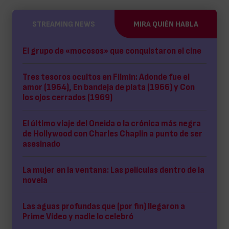
STREAMING NEWS
MIRA QUIÉN HABLA
El grupo de «mocosos» que conquistaron el cine
Tres tesoros ocultos en Filmin: Adonde fue el
amor (1964), En bandeja de plata (1966) y Con
los ojos cerrados (1969)
El último viaje del Oneida o la crónica más negra
de Hollywood con Charles Chaplin a punto de ser
asesinado
La mujer en la ventana: Las películas dentro de la
novela
Las aguas profundas que (por fin) llegaron a
Prime Video y nadie lo celebró