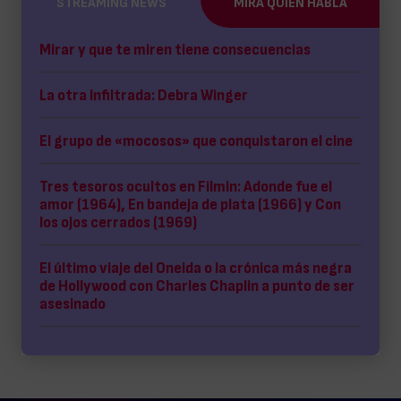
STREAMING NEWS
MIRA QUIÉN HABLA
Mirar y que te miren tiene consecuencias
La otra Infiltrada: Debra Winger
El grupo de «mocosos» que conquistaron el cine
Tres tesoros ocultos en Filmin: Adonde fue el
amor (1964), En bandeja de plata (1966) y Con
los ojos cerrados (1969)
El último viaje del Oneida o la crónica más negra
de Hollywood con Charles Chaplin a punto de ser
asesinado