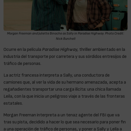
Morgan Freeman and Juliette Binoche as Sally in Paradise Highway. Photo Credit:
Nick Burchell
Ocurre en la película
Paradise Highway,
thriller ambientado en la
industria del transporte por carretera y sus sórdidos entresijos de
tráfico de personas.
La actriz francesa interpreta a Sally, una conductora de
camiones que, al ver la vida de su hermano amenazada, acepta a
regañadientes transportar una carga ilícita: una chica llamada
Leila, con la que inicia un peligroso viaje a través de las fronteras
estatales.
Morgan Freeman interpreta a un tenaz agente del FBI que va
tras su pista, decidido a hacer lo que sea necesario para poner fin
a una operación de tráfico de personas, y poner a Sally y Leila a