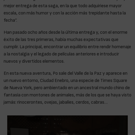
mejor entrega de esta saga, en la que todo adquiriese mayor
escala, con más humor y con la acción más trepidante hasta la
fecha”.
Han pasado ocho años desde la última entrega y, con el enorme
éxito de las tres primeras, había muchas expectativas que
cumplir. La principal, encontrar un equilibrio entre rendir homenaje
a la nostalgia y el legado de películas anteriores e introducir
nuevos y divertidos elementos.
En esta nueva aventura, Po sale del Valle de la Paz y aparece en
un nuevo entorno, Ciudad Enebro, una especie de Times Square
de Nueva York, pero ambientado en un ancestral mundo chino de
fantasía con montones de animales, más de los que se haya visto
jamás: rinocerontes, ovejas, jabalíes, cerdos, cabras…