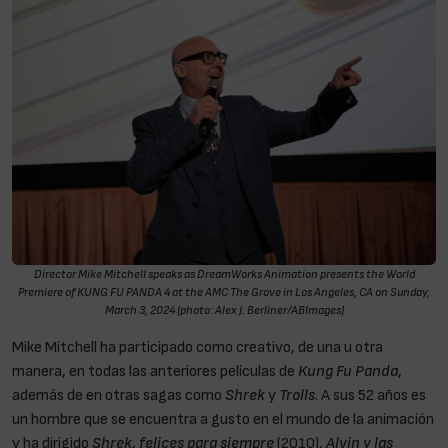
Director Mike Mitchell speaks as DreamWorks Animation presents the World
Premiere of KUNG FU PANDA 4 at the AMC The Grove in Los Angeles, CA on Sunday,
March 3, 2024 (photo: Alex J. Berliner/ABImages)
Mike Mitchell ha participado como creativo, de una u otra
manera, en todas las anteriores películas de
Kung Fu Panda
,
además de en otras sagas como
Shrek
y
Trolls
. A sus 52 años es
un hombre que se encuentra a gusto en el mundo de la animación
y ha dirigido
Shrek, felices para siempre
(2010),
Alvin y las