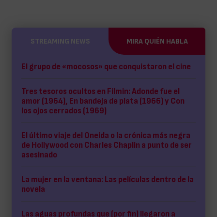
STREAMING NEWS
MIRA QUIÉN HABLA
El grupo de «mocosos» que conquistaron el cine
Tres tesoros ocultos en Filmin: Adonde fue el
amor (1964), En bandeja de plata (1966) y Con
los ojos cerrados (1969)
El último viaje del Oneida o la crónica más negra
de Hollywood con Charles Chaplin a punto de ser
asesinado
La mujer en la ventana: Las películas dentro de la
novela
Las aguas profundas que (por fin) llegaron a