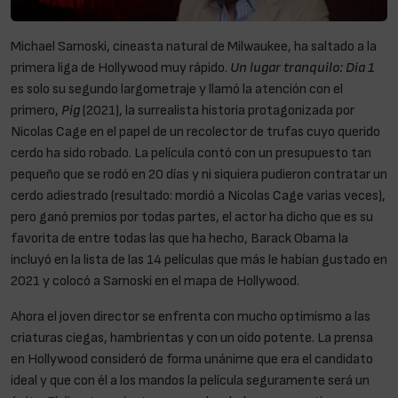
Michael Sarnoski, cineasta natural de Milwaukee, ha saltado a la
primera liga de Hollywood muy rápido.
Un lugar tranquilo: Día 1
es solo su segundo largometraje y llamó la atención con el
primero,
Pig
(2021), la surrealista historia protagonizada por
Nicolas Cage en el papel de un recolector de trufas cuyo querido
cerdo ha sido robado. La película contó con un presupuesto tan
pequeño que se rodó en 20 días y ni siquiera pudieron contratar un
cerdo adiestrado (resultado: mordió a Nicolas Cage varias veces),
pero ganó premios por todas partes, el actor ha dicho que es su
favorita de entre todas las que ha hecho, Barack Obama la
incluyó en la lista de las 14 películas que más le habían gustado en
2021 y colocó a Sarnoski en el mapa de Hollywood.
Ahora el joven director se enfrenta con mucho optimismo a las
criaturas ciegas, hambrientas y con un oído potente. La prensa
en Hollywood consideró de forma unánime que era el candidato
ideal y que con él a los mandos la película seguramente será un