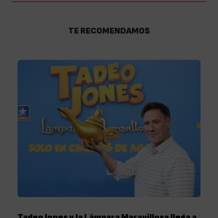
TE RECOMENDAMOS
Tadeo Jones y la Lámpara Maravillosa llega a