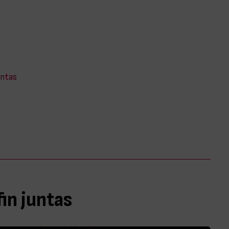
untas
in juntas