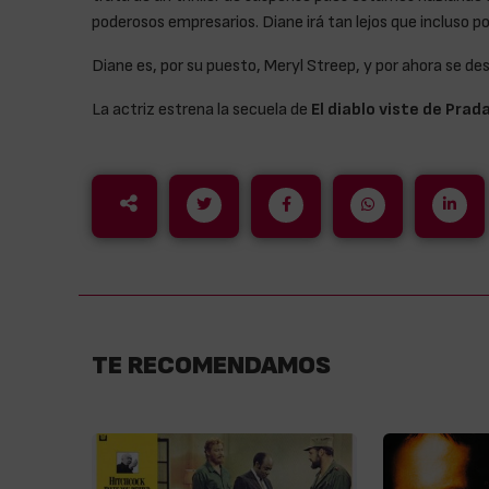
poderosos empresarios. Diane irá tan lejos que incluso po
Diane es, por su puesto, Meryl Streep, y por ahora se de
La actriz estrena la secuela de
El diablo viste de Prad
TE RECOMENDAMOS