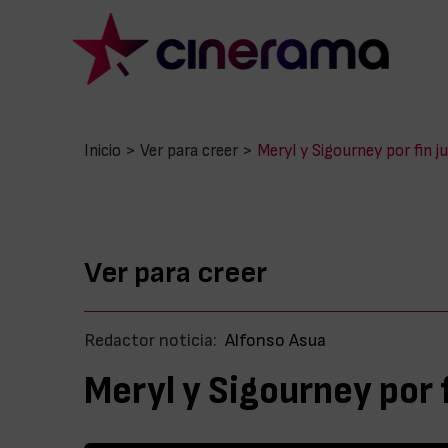
Inicio
>
Ver para creer
>
Meryl y Sigourney por fin j
Ver para creer
Redactor noticia:
Alfonso Asua
Meryl y Sigourney por f