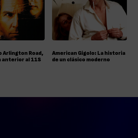
 Arlington Road,
American Gigolo: La historia
a anterior al 11S
de un clásico moderno