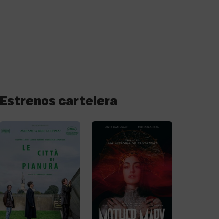
Estrenos cartelera