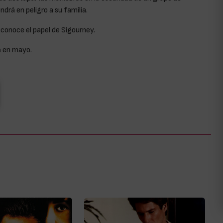
ndrá en peligro a su familia.
sconoce el papel de Sigourney.
a
en mayo.