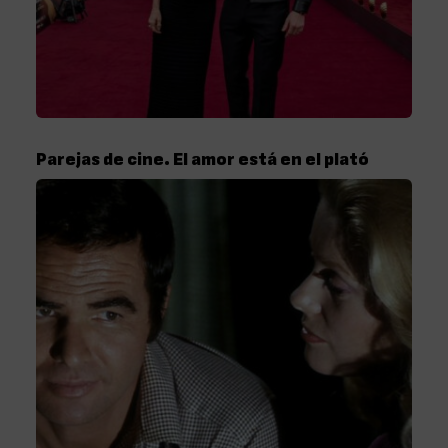
Parejas de cine. El amor está en el plató