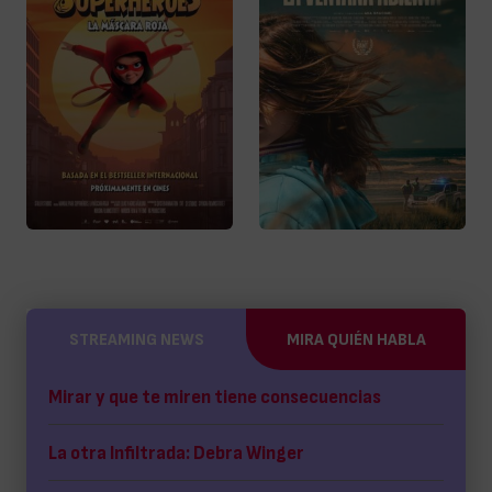
STREAMING NEWS
MIRA QUIÉN HABLA
Mirar y que te miren tiene consecuencias
La otra Infiltrada: Debra Winger