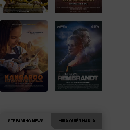
STREAMING NEWS
MIRA QUIÉN HABLA