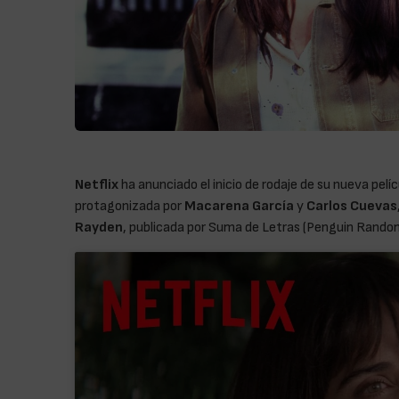
Netflix
ha anunciado el inicio de rodaje de su nueva pelí
protagonizada por
Macarena García
y
Carlos Cuevas
Rayden
, publicada por Suma de Letras (Penguin Random