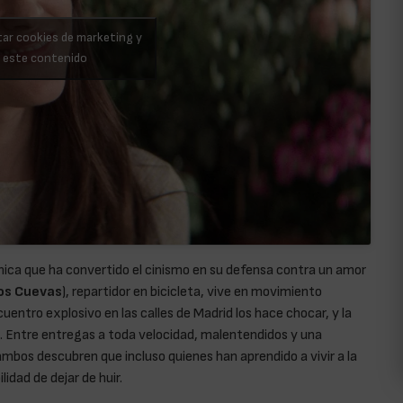
tar cookies de marketing y
r este contenido
irónica que ha convertido el cinismo en su defensa contra un amor
os Cuevas
), repartidor en bicicleta, vive en movimiento
cuentro explosivo en las calles de Madrid los hace chocar, y la
. Entre entregas a toda velocidad, malentendidos y una
ambos descubren que incluso quienes han aprendido a vivir a la
idad de dejar de huir.