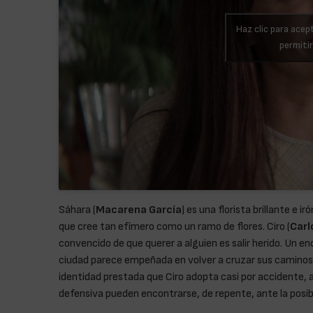
Haz clic para acep
permiti
Sáhara (
Macarena García
) es una florista brillante e 
que cree tan efímero como un ramo de flores. Ciro (
Carl
convencido de que querer a alguien es salir herido. Un en
ciudad parece empeñada en volver a cruzar sus caminos
identidad prestada que Ciro adopta casi por accidente, 
defensiva pueden encontrarse, de repente, ante la posibil