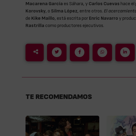
Macarena García
es Sáhara, y
Carlos Cuevas
hace el 
Korovsky
, o
Silma López
, entre otros.
El acercamiento
de
Kike Maíllo
, está escrita por
Enric Navarro
y produc
Rastrilla
como productores ejecutivos.
TE RECOMENDAMOS