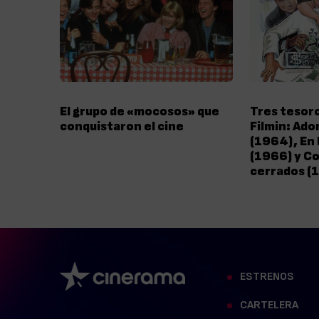
El grupo de «mocosos» que
Tres tesoro
conquistaron el cine
Filmin: Ado
(1964), En 
(1966) y Co
cerrados (
ESTRENOS
CARTELERA