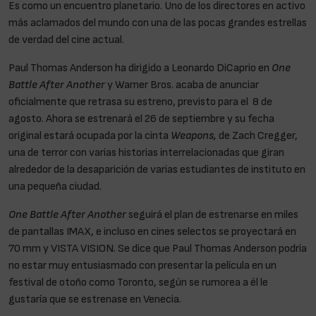
Es como un encuentro planetario. Uno de los directores en activo
más aclamados del mundo con una de las pocas grandes estrellas
de verdad del cine actual.
Paul Thomas Anderson ha dirigido a Leonardo DiCaprio en
One
Battle After Another
y Warner Bros. acaba de anunciar
oficialmente que retrasa su estreno, previsto para el 8 de
agosto. Ahora se estrenará el 26 de septiembre y su fecha
original estará ocupada por la cinta
Weapons,
de Zach Cregger,
una de terror con varias historias interrelacionadas que giran
alrededor de la desaparición de varias estudiantes de instituto en
una pequeña ciudad.
One Battle After Another
seguirá el plan de estrenarse en miles
de pantallas IMAX, e incluso en cines selectos se proyectará en
70 mm y VISTA VISION. Se dice que Paul Thomas Anderson podría
no estar muy entusiasmado con presentar la película en un
festival de otoño como Toronto, según se rumorea a él le
gustaría que se estrenase en Venecia.