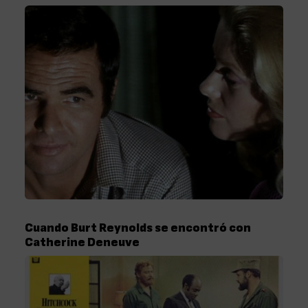
Cuando Burt Reynolds se encontró con
Catherine Deneuve