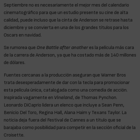
Septiembre no es necesariamente el mejor mes del calendario
cinematográfico para que un estudio presente su cine de alta
calidad, puede incluso que la cinta de Anderson se retrase hasta
diciembre y se convierta en una de los grandes títulos para los
Oscars en navidad.
Se rumorea que
One Battle after another
es la película más cara
de la carrera de Anderson, ya que ha costado más de 140 millones
de dólares.
Fuentes cercanas a la producción aseguran que Warner Bros
trata desesperadamente de dar con la tecla para promocionar
esta película única, catalogada como una comedia de acción.
Inspirada vagamente en
Vineland
, de Thomas Pynchon.
Leonardo DiCaprio lidera un elenco que incluye a Sean Penn,
Benicio Del Toro, Regina Hall, Alana Haim y Texans Taylor. La
noticia deja fuera del Festival de Cannes a un título que se
barajaba como posibilidad para competir en la sección oficial de la
Croisette.