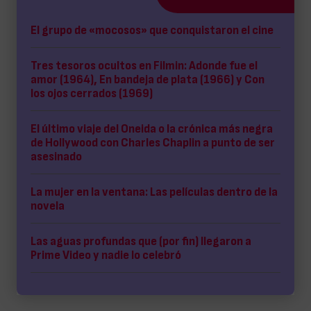
El grupo de «mocosos» que conquistaron el cine
Tres tesoros ocultos en Filmin: Adonde fue el
amor (1964), En bandeja de plata (1966) y Con
los ojos cerrados (1969)
El último viaje del Oneida o la crónica más negra
de Hollywood con Charles Chaplin a punto de ser
asesinado
La mujer en la ventana: Las películas dentro de la
novela
Las aguas profundas que (por fin) llegaron a
Prime Video y nadie lo celebró