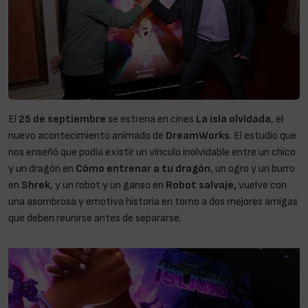
El
25 de septiembre
se estrena en cines
La isla olvidada
, el
nuevo acontecimiento animado de
DreamWorks
. El estudio que
nos enseñó que podía existir un vínculo inolvidable entre un chico
y un dragón en
Cómo entrenar a tu dragón
, un ogro y un burro
en
Shrek
, y un robot y un ganso en
Robot salvaje,
vuelve con
una asombrosa y emotiva historia en torno a dos mejores amigas
que deben reunirse antes de separarse.