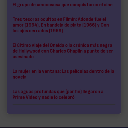
El grupo de «mocosos» que conquistaron el cine
Tres tesoros ocultos en Filmin: Adonde fue el
amor (1964), En bandeja de plata (1966) y Con
los ojos cerrados (1969)
El último viaje del Oneida o la crónica más negra
de Hollywood con Charles Chaplin a punto de ser
asesinado
La mujer en la ventana: Las películas dentro de la
novela
Las aguas profundas que (por fin) llegaron a
Prime Video y nadie lo celebró