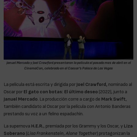
Januel Mercado y Joel Crawford presentaron la película el pasado mes de abril en el
CinemaCon, celebrado en el Caesar’s Palace de Las Vegas
La película está escrita y dirigida por
Joel Crawford,
nominado al
Oscar por
El gato con botas: El último deseo
(2022), junto a
Januel Mercado
. La producción corre a cargo de
Mark Swift
,
también candidato al Oscar por la película con Antonio Banderas
prestando su voz a un felino espadachín.
La supernova
H.E.R.
, premiada por los Grammy y los Oscar, y
Liza
Soberano
(
Lisa Frankenstein
,
Alone Together
) protagonizan la