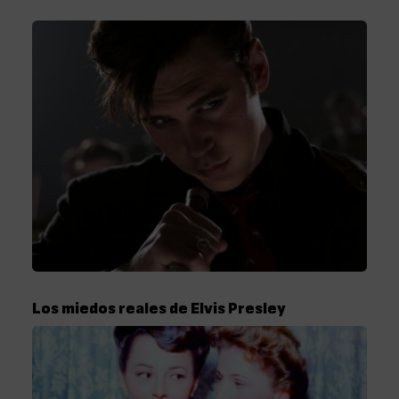
Los miedos reales de Elvis Presley