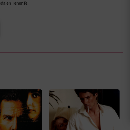
eda en Tenerife.