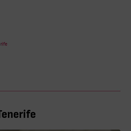
rife
Tenerife