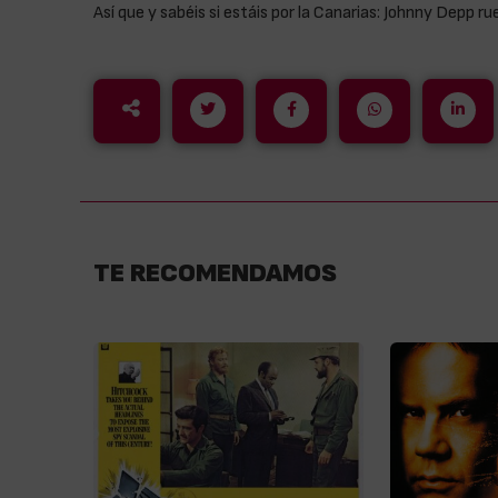
Así que y sabéis si estáis por la Canarias: Johnny Depp ru
TE RECOMENDAMOS