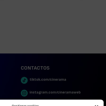
CONTACTOS
tiktok.com/cinerama
instagram.com/cineramaweb
twitter.com/cinerames