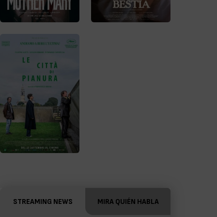
STREAMING NEWS
MIRA QUIÉN HABLA