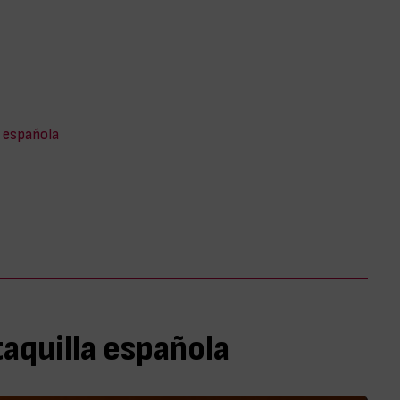
a española
taquilla española