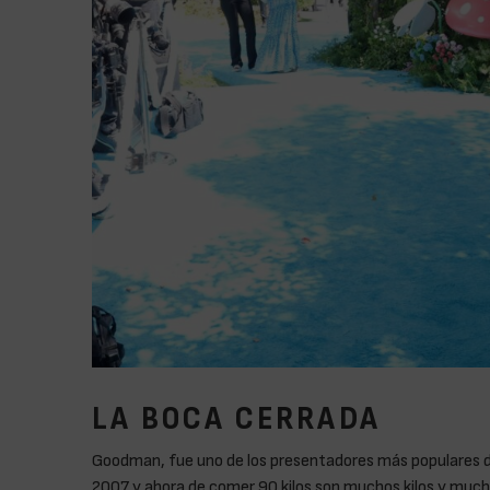
LA BOCA CERRADA
Goodman, fue uno de los presentadores más populares 
2007 y ahora de comer.90 kilos son muchos kilos y much