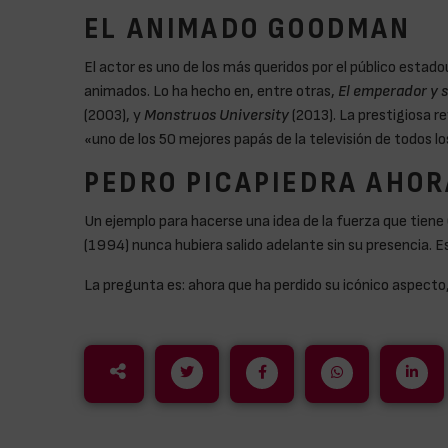
EL ANIMADO GOODMAN
El actor es uno de los más queridos por el público estad
animados. Lo ha hecho en, entre otras,
El emperador y 
(2003), y
Monstruos University
(2013). La prestigiosa r
«uno de los 50 mejores papás de la televisión de todos l
PEDRO PICAPIEDRA AHOR
Un ejemplo para hacerse una idea de la fuerza que tien
(1994) nunca hubiera salido adelante sin su presencia. Es 
La pregunta es: ahora que ha perdido su icónico aspec