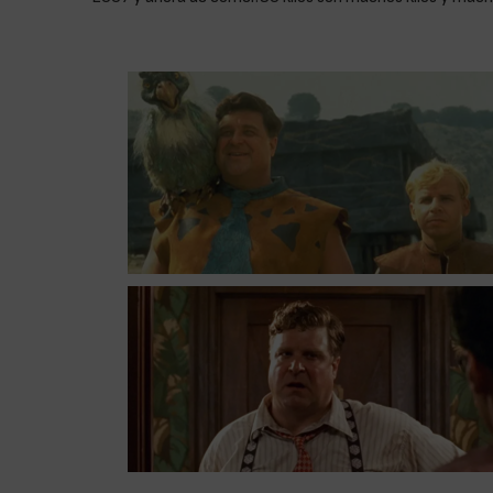
Goodman pierde 90 kilos y parece otro