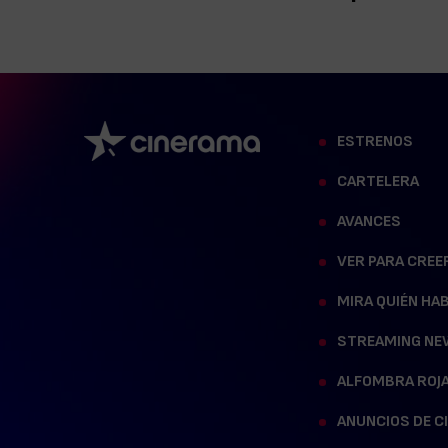
ESTRENOS
CARTELERA
AVANCES
VER PARA CREE
MIRA QUIÉN HA
STREAMING NE
ALFOMBRA ROJ
ANUNCIOS DE C