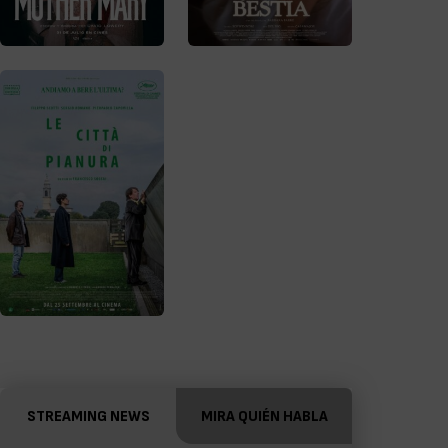
STREAMING NEWS
MIRA QUIÉN HABLA