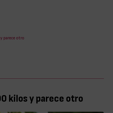
 y parece otro
 kilos y parece otro