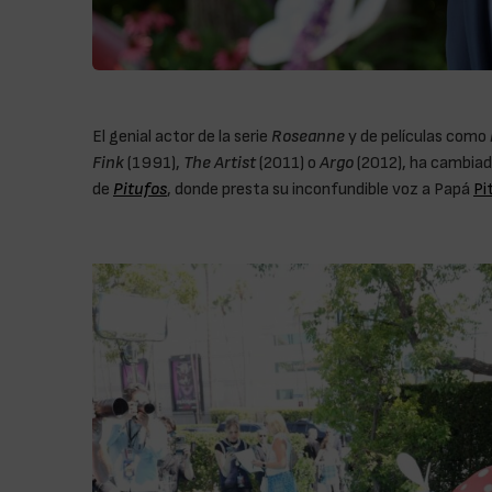
El genial actor de la serie
Roseanne
y de películas como
Fink
(1991),
The Artist
(2011) o
Argo
(2012), ha cambiad
de
Pitufos
, donde presta su inconfundible voz a Papá
Pi
otro