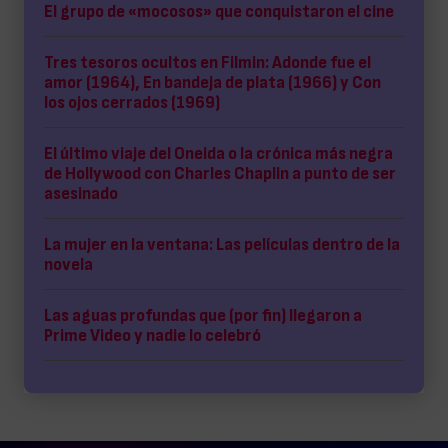
El grupo de «mocosos» que conquistaron el cine
Tres tesoros ocultos en Filmin: Adonde fue el
amor (1964), En bandeja de plata (1966) y Con
los ojos cerrados (1969)
El último viaje del Oneida o la crónica más negra
de Hollywood con Charles Chaplin a punto de ser
asesinado
La mujer en la ventana: Las películas dentro de la
novela
Las aguas profundas que (por fin) llegaron a
Prime Video y nadie lo celebró