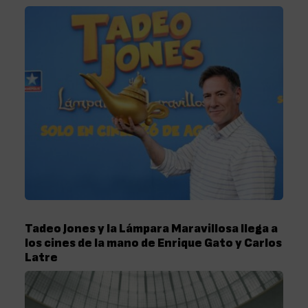
Tadeo Jones y la Lámpara Maravillosa llega a
los cines de la mano de Enrique Gato y Carlos
Latre