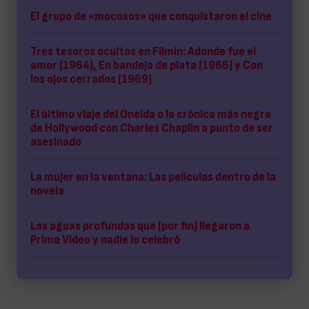
El grupo de «mocosos» que conquistaron el cine
Tres tesoros ocultos en Filmin: Adonde fue el
amor (1964), En bandeja de plata (1966) y Con
los ojos cerrados (1969)
El último viaje del Oneida o la crónica más negra
de Hollywood con Charles Chaplin a punto de ser
asesinado
La mujer en la ventana: Las películas dentro de la
novela
Las aguas profundas que (por fin) llegaron a
Prime Video y nadie lo celebró