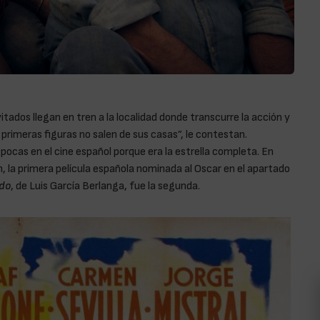
vitados llegan en tren a la localidad donde transcurre la acción y
 primeras figuras no salen de sus casas”, le contestan.
ocas en el cine español porque era la estrella completa. En
 la primera película española nominada al Oscar en el apartado
ido
, de Luis García Berlanga, fue la segunda.