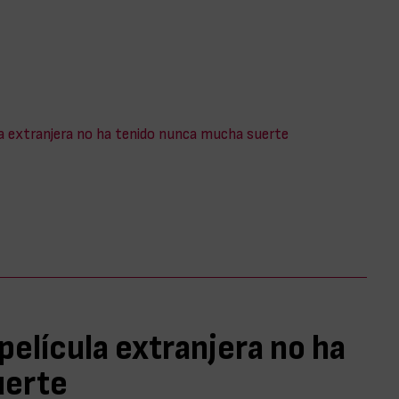
ula extranjera no ha tenido nunca mucha suerte
 película extranjera no ha
uerte