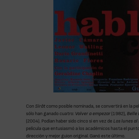
Con
Sirât
como posible nominada, se convertirá en la pe
sólo han ganado cuatro:
Volver a empezar
(1982),
Belle
(2004). Podían haber sido cinco si en vez de
Los lunes al 
película que entusiasmó a los académicos hasta el punto
dirección y mejor guion original. Ganó este último.