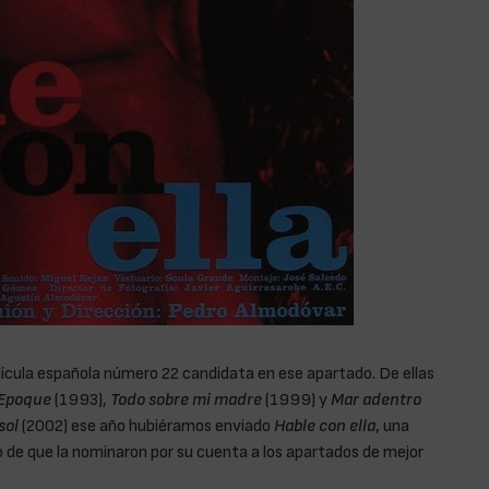
lícula española número 22 candidata en ese apartado. De ellas
 Epoque
(1993),
Todo sobre mi madre
(1999) y
Mar adentro
sol
(2002) ese año hubiéramos enviado
Hable con ella
, una
 de que la nominaron por su cuenta a los apartados de mejor