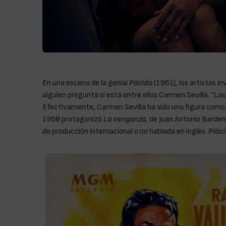
En una escena de la genial
Pácido
(1961), los artistas in
alguien pregunta si está entre ellos Carmen Sevilla. “Las
Efectivamente, Carmen Sevilla ha sido una figura como p
1958 protagonizó
La venganza,
de Juan Antonio Bardem,
de producción internacional o no hablada en inglés.
Plác