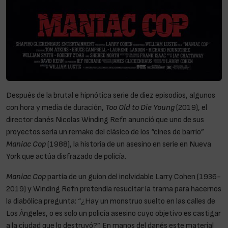
Después de la brutal e hipnótica serie de diez episodios, algunos
con hora y media de duración,
Too Old to Die Young
(2019), el
director danés Nicolas Winding Refn anunció que uno de sus
proyectos sería un remake del clásico de los “cines de barrio”
Maniac Cop
(1988), la historia de un asesino en serie en Nueva
York que actúa disfrazado de policía.
Maniac Cop
partía de un guion del inolvidable Larry Cohen (1936-
2019) y Winding Refn pretendía resucitar la trama para hacernos
la diabólica pregunta: “¿Hay un monstruo suelto en las calles de
Los Ángeles, o es solo un policía asesino cuyo objetivo es castigar
a la ciudad que lo destruyó?”. En manos del danés este material