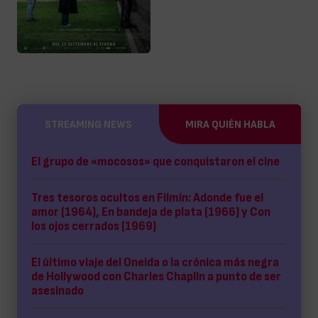
STREAMING NEWS
MIRA QUIÉN HABLA
El grupo de «mocosos» que conquistaron el cine
Tres tesoros ocultos en Filmin: Adonde fue el
amor (1964), En bandeja de plata (1966) y Con
los ojos cerrados (1969)
El último viaje del Oneida o la crónica más negra
de Hollywood con Charles Chaplin a punto de ser
asesinado