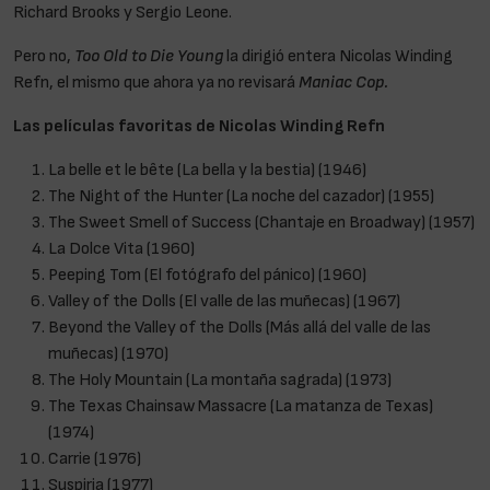
Richard Brooks y Sergio Leone.
Pero no,
Too Old to Die Young
la dirigió entera Nicolas Winding
Refn, el mismo que ahora ya no revisará
Maniac Cop.
Las películas favoritas de Nicolas Winding Refn
La belle et le bête (La bella y la bestia) (1946)
The Night of the Hunter (La noche del cazador) (1955)
The Sweet Smell of Success (Chantaje en Broadway) (1957)
La Dolce Vita (1960)
Peeping Tom (El fotógrafo del pánico) (1960)
Valley of the Dolls (El valle de las muñecas) (1967)
Beyond the Valley of the Dolls (Más allá del valle de las
muñecas) (1970)
The Holy Mountain (La montaña sagrada) (1973)
The Texas Chainsaw Massacre (La matanza de Texas)
(1974)
Carrie (1976)
Suspiria (1977)