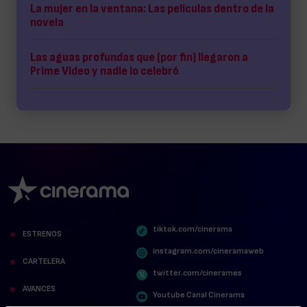
La mujer en la ventana: Las películas dentro de la
novela
Las aguas profundas que (por fin) llegaron a
Prime Video y nadie lo celebró
tiktok.com/cinerama
ESTRENOS
instagram.com/cineramaweb
CARTELERA
twitter.com/cinerames
AVANCES
Youtube Canal Cinerama