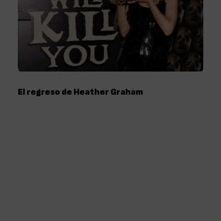
El regreso de Heather Graham