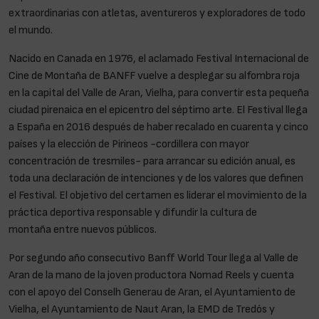
extraordinarias con atletas, aventureros y exploradores de todo
el mundo.
Nacido en Canada en 1976, el aclamado Festival Internacional de
Cine de Montaña de BANFF vuelve a desplegar su alfombra roja
en la capital del Valle de Aran, Vielha, para convertir esta pequeña
ciudad pirenaica en el epicentro del séptimo arte. El Festival llega
a España en 2016 después de haber recalado en cuarenta y cinco
países y la elección de Pirineos -cordillera con mayor
concentración de tresmiles- para arrancar su edición anual, es
toda una declaración de intenciones y de los valores que definen
el Festival. El objetivo del certamen es liderar el movimiento de la
práctica deportiva responsable y difundir la cultura de
montaña entre nuevos públicos.
Por segundo año consecutivo Banff World Tour llega al Valle de
Aran de la mano de la joven productora Nomad Reels y cuenta
con el apoyo del Conselh Generau de Aran, el Ayuntamiento de
Vielha, el Ayuntamiento de Naut Aran, la EMD de Tredós y