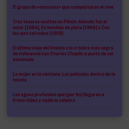
El grupo de «mocosos» que conquistaron el cine
Tres tesoros ocultos en Filmin: Adonde fue el
amor (1964), En bandeja de plata (1966) y Con
los ojos cerrados (1969)
El último viaje del Oneida o la crónica más negra
de Hollywood con Charles Chaplin a punto de ser
asesinado
La mujer en la ventana: Las películas dentro de la
novela
Las aguas profundas que (por fin) llegaron a
Prime Video y nadie lo celebró