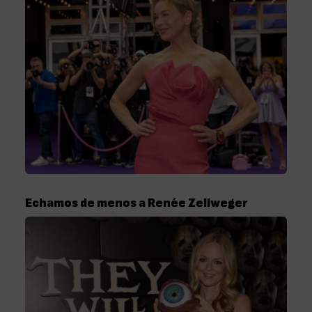
Echamos de menos a Renée Zellweger