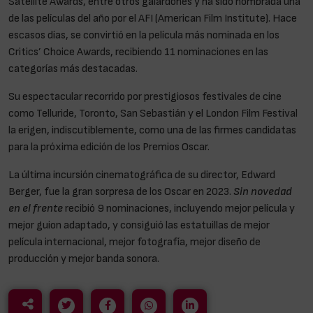
Satellite Awards, entre otros galardones y ha sido nombrada una
de las películas del año por el AFI (American Film Institute). Hace
escasos días, se convirtió en la película más nominada en los
Critics’ Choice Awards, recibiendo 11 nominaciones en las
categorías más destacadas.
Su espectacular recorrido por prestigiosos festivales de cine
como Telluride, Toronto, San Sebastián y el London Film Festival
la erigen, indiscutiblemente, como una de las firmes candidatas
para la próxima edición de los Premios Oscar.
La última incursión cinematográfica de su director, Edward
Berger, fue la gran sorpresa de los Oscar en 2023.
Sin novedad
en el frente
recibió 9 nominaciones, incluyendo mejor película y
mejor guion adaptado, y consiguió las estatuillas de mejor
película internacional, mejor fotografía, mejor diseño de
producción y mejor banda sonora.