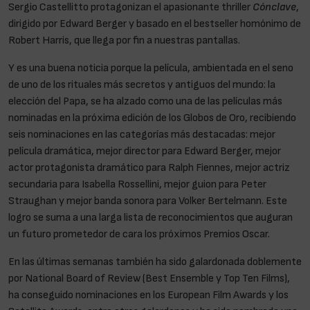
Sergio Castellitto protagonizan el apasionante thriller
Cónclave
,
dirigido por Edward Berger y
basado en el bestseller homónimo de
Robert Harris, que llega por fin a nuestras pantallas.
Y es una buena noticia porque la película, ambientada en el seno
de uno de los rituales más secretos y antiguos del mundo: la
elección del Papa, se ha alzado como una de las películas más
nominadas en la próxima edición de los Globos de Oro, recibiendo
seis nominaciones en las categorías más destacadas: mejor
película dramática, mejor director para Edward Berger, mejor
actor protagonista dramático para Ralph Fiennes, mejor actriz
secundaria para Isabella Rossellini, mejor guion para Peter
Straughan y mejor banda sonora para Volker Bertelmann. Este
logro se suma a una larga lista de reconocimientos que auguran
un futuro prometedor de cara los próximos Premios Oscar.
En las últimas semanas también ha sido galardonada doblemente
por National Board of Review (Best Ensemble y Top Ten Films),
ha conseguido nominaciones en los European Film Awards y los