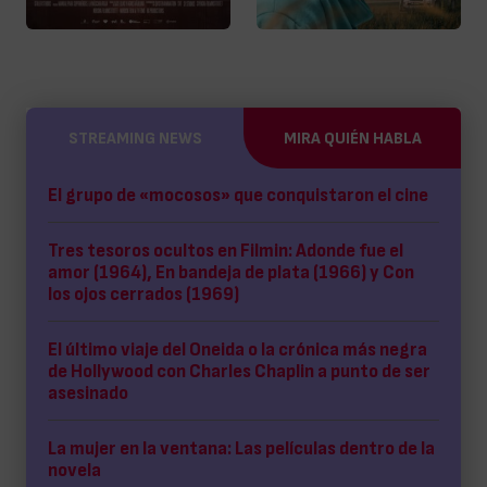
STREAMING NEWS
MIRA QUIÉN HABLA
El grupo de «mocosos» que conquistaron el cine
Tres tesoros ocultos en Filmin: Adonde fue el
amor (1964), En bandeja de plata (1966) y Con
los ojos cerrados (1969)
El último viaje del Oneida o la crónica más negra
de Hollywood con Charles Chaplin a punto de ser
asesinado
La mujer en la ventana: Las películas dentro de la
novela