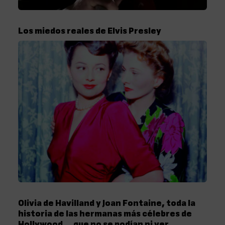
Los miedos reales de Elvis Presley
Olivia de Havilland y Joan Fontaine, toda la
historia de las hermanas más célebres de
Hollywood… que no se podían ni ver