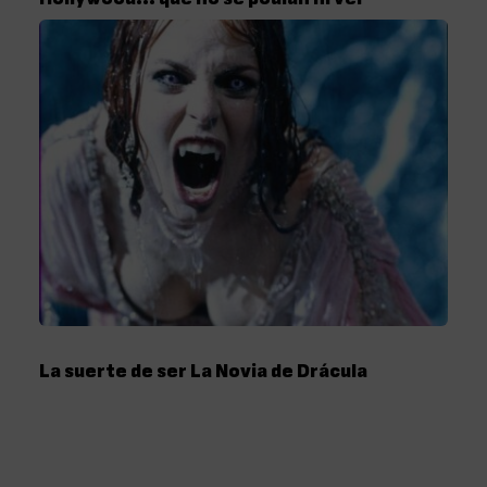
La suerte de ser La Novia de Drácula