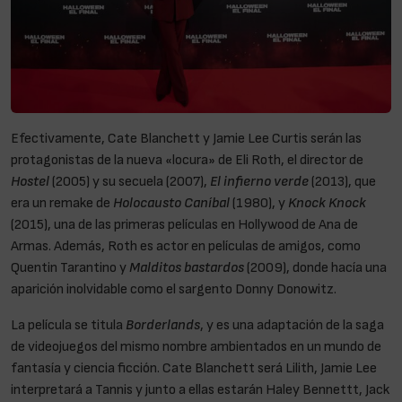
Efectivamente, Cate Blanchett y Jamie Lee Curtis serán las
protagonistas de la nueva «locura» de Eli Roth, el director de
Hostel
(2005) y su secuela (2007),
El infierno verde
(2013), que
era un remake de
Holocausto Caníbal
(1980), y
Knock Knock
(2015), una de las primeras películas en Hollywood de Ana de
Armas. Además, Roth es actor en películas de amigos, como
Quentin Tarantino y
Malditos bastardos
(2009), donde hacía una
aparición inolvidable como el sargento Donny Donowitz.
La película se titula
Borderlands
, y es una adaptación de la saga
de videojuegos del mismo nombre ambientados en un mundo de
fantasía y ciencia ficción. Cate Blanchett será Lilith, Jamie Lee
interpretará a Tannis y junto a ellas estarán Haley Bennettt, Jack