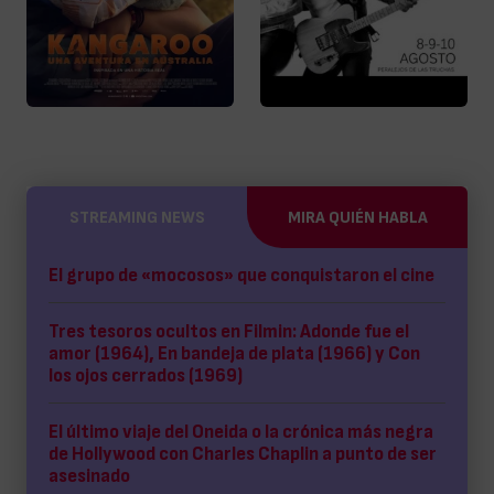
STREAMING NEWS
MIRA QUIÉN HABLA
El grupo de «mocosos» que conquistaron el cine
Tres tesoros ocultos en Filmin: Adonde fue el
amor (1964), En bandeja de plata (1966) y Con
los ojos cerrados (1969)
El último viaje del Oneida o la crónica más negra
de Hollywood con Charles Chaplin a punto de ser
asesinado