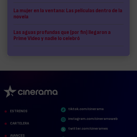
La mujer en la ventana: Las películas dentro de la
novela
Las aguas profundas que (por fin) llegaron a
Prime Video y nadie lo celebró
tiktok.com/cinerama
ESTRENOS
instagram.com/cineramaweb
CARTELERA
twitter.com/cinerames
AVANCES