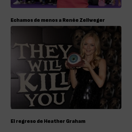
Echamos de menos a Renée Zellweger
El regreso de Heather Graham