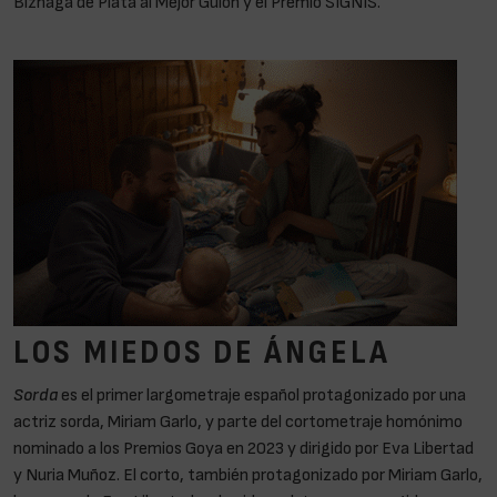
Biznaga de Plata al Mejor Guion y el Premio SIGNIS.
LOS MIEDOS DE ÁNGELA
Sorda
es el primer largometraje español protagonizado por una
actriz sorda, Miriam Garlo, y parte del cortometraje homónimo
nominado a los Premios Goya en 2023 y dirigido por Eva Libertad
y Nuria Muñoz. El corto, también protagonizado por Miriam Garlo,