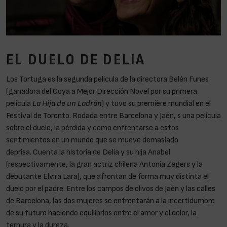
EL DUELO DE DELIA
Los Tortuga es la segunda película de la directora Belén Funes
(ganadora del Goya a Mejor Dirección Novel por su primera
película
La Hija de un Ladrón
) y tuvo su première mundial en el
Festival de Toronto. Rodada entre Barcelona y Jaén, s una película
sobre el duelo, la pérdida y como enfrentarse a estos
sentimientos en un mundo que se mueve demasiado
deprisa. Cuenta la historia de Delia y su hija Anabel
(respectivamente, la gran actriz chilena Antonia Zegers y la
debutante Elvira Lara), que afrontan de forma muy distinta el
duelo por el padre. Entre los campos de olivos de Jaén y las calles
de Barcelona, las dos mujeres se enfrentarán a la incertidumbre
de su futuro haciendo equilibrios entre el amor y el dolor, la
ternura y la dureza.