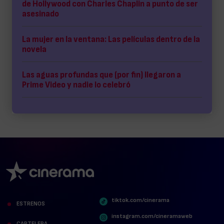
de Hollywood con Charles Chaplin a punto de ser
asesinado
La mujer en la ventana: Las películas dentro de la
novela
Las aguas profundas que (por fin) llegaron a
Prime Video y nadie lo celebró
tiktok.com/cinerama
ESTRENOS
instagram.com/cineramaweb
CARTELERA