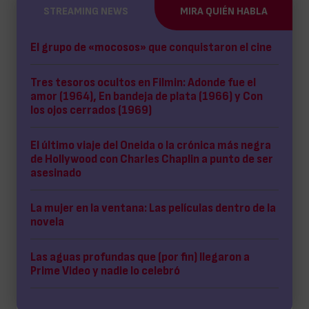
STREAMING NEWS
MIRA QUIÉN HABLA
El grupo de «mocosos» que conquistaron el cine
Tres tesoros ocultos en Filmin: Adonde fue el
amor (1964), En bandeja de plata (1966) y Con
los ojos cerrados (1969)
El último viaje del Oneida o la crónica más negra
de Hollywood con Charles Chaplin a punto de ser
asesinado
La mujer en la ventana: Las películas dentro de la
novela
Las aguas profundas que (por fin) llegaron a
Prime Video y nadie lo celebró