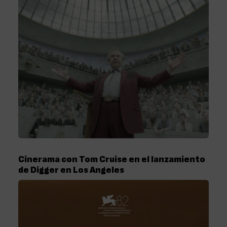
Cinerama con Tom Cruise en el lanzamiento
de Digger en Los Angeles