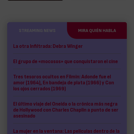
STREAMING NEWS
MIRA QUIÉN HABLA
La otra Infiltrada: Debra Winger
El grupo de «mocosos» que conquistaron el cine
Tres tesoros ocultos en Filmin: Adonde fue el
amor (1964), En bandeja de plata (1966) y Con
los ojos cerrados (1969)
El último viaje del Oneida o la crónica más negra
de Hollywood con Charles Chaplin a punto de ser
asesinado
La mujer en la ventana: Las películas dentro de la