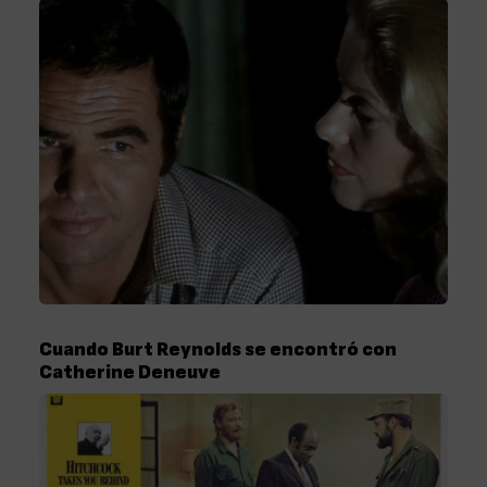
Cuando Burt Reynolds se encontró con
Catherine Deneuve