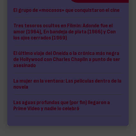
El grupo de «mocosos» que conquistaron el cine
Tres tesoros ocultos en Filmin: Adonde fue el
amor (1964), En bandeja de plata (1966) y Con
los ojos cerrados (1969)
El último viaje del Oneida o la crónica más negra
de Hollywood con Charles Chaplin a punto de ser
asesinado
La mujer en la ventana: Las películas dentro de la
novela
Las aguas profundas que (por fin) llegaron a
Prime Video y nadie lo celebró