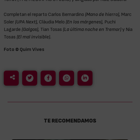
Completan el reparto Carlos Bernardino
(Mano de hierro),
Marc
Soler
(UPA Next),
Clàudia Melo
(En los márgenes),
Puchi
Lagarde
(Galgos),
Tian Tosas
(La última noche en Tremor)
y Nia
Tosas
(El mal invisible).
Foto © Quim Vives
TE RECOMENDAMOS