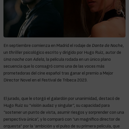
En septiembre comienza en Madrid el rodaje de
Dante de Noche
,
un
thriller
psicológico escrito y dirigido por Hugo Ruiz, autor de
Una noche con Adela
, la película rodada en un único plano
secuencia que lo consagró como una de las voces más
prometedoras del cine español tras ganar el premio a Mejor
Director Novel en el Festival de Tribeca 2023.
Chino Darín y Ester
Expósito pareja en Dante de Noche
El jurado, que le otorgó el galardón por unanimidad, destacó de
Hugo Ruiz su “visión audaz y singular”, su capacidad para
“sostener un punto de vista, asumir riesgos y sorprender con una
perspectiva única”, y lo comparó con “un magnífico director de
orquesta” por la ‘ambición y el pulso de su primera película, que