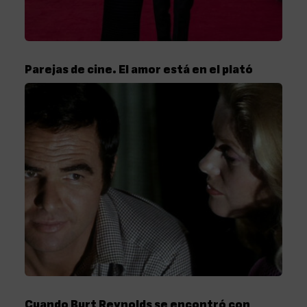
Parejas de cine. El amor está en el plató
Cuando Burt Reynolds se encontró con