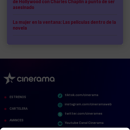
de Hollywood con Charles Chaplin a punto de ser
asesinado
La mujer en la ventana: Las películas dentro de la
novela
tiktok.com/cinerama
ESTRENOS
instagram.com/cineramaweb
CARTELERA
twitter.com/cinerames
AVANCES
Youtube Canal Cinerama