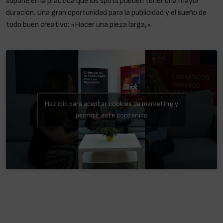
supone en la práctica que los spots pueden tener una mayor
duración. Una gran oportunidad para la publicidad y el sueño de
todo buen creativo: «Hacer una pieza larga,»
Celia Caño: » Un
spot en cine debería ser un spot para cine»
Haz clic para aceptar cookies de marketing y
permitir este contenido
EL FESTIVAL
El cine y la publicidad siempre han ido de la mano. Algunos de los
más grandes cineastas de la historia han compaginado ambos