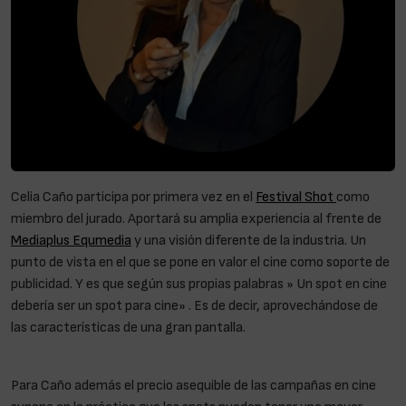
Celia Caño participa por primera vez en el
Festival Shot
como
miembro del jurado. Aportará su amplia experiencia al frente de
Mediaplus Equmedia
y una visión diferente de la industria. Un
punto de vista en el que se pone en valor el cine como soporte de
publicidad. Y es que según sus propias palabras » Un spot en cine
debería ser un spot para cine» . Es de decir, aprovechándose de
las características de una gran pantalla.
Celia Caño: » Un spot en
cine debería ser un spot para cine»
Para Caño además el precio asequible de las campañas en cine