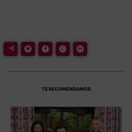
Desde Cinerama lo sabemos y por eso pronto llegará una nueva
edición de los premios Shot con la colaboración de Cinerama, el
periódico La Publicidad, Madrid Film Office, Universidad Antonio
de Nebrija y la UDIT.
TE RECOMENDAMOS