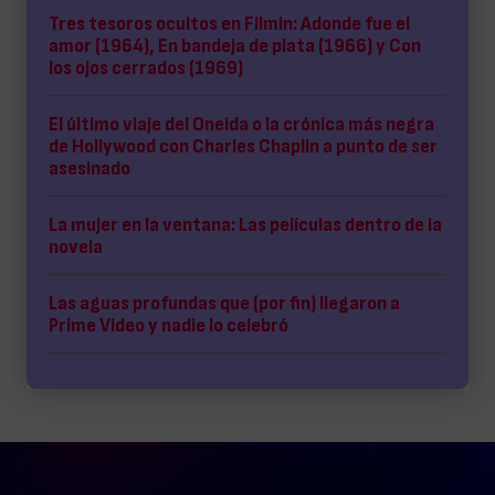
Tres tesoros ocultos en Filmin: Adonde fue el
amor (1964), En bandeja de plata (1966) y Con
los ojos cerrados (1969)
El último viaje del Oneida o la crónica más negra
de Hollywood con Charles Chaplin a punto de ser
asesinado
La mujer en la ventana: Las películas dentro de la
novela
Las aguas profundas que (por fin) llegaron a
Prime Video y nadie lo celebró