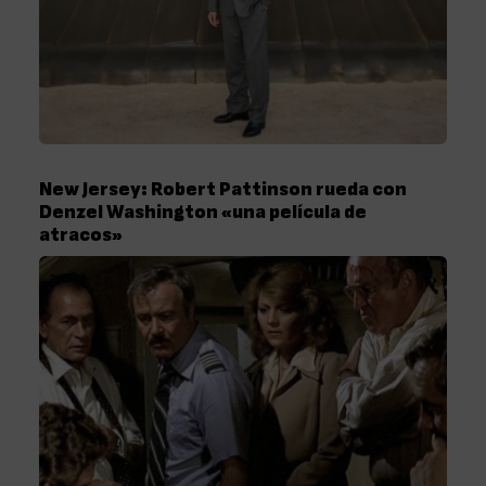
New Jersey: Robert Pattinson rueda con
Denzel Washington «una película de
atracos»