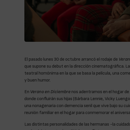
El pasado lunes 30 de octubre arrancó el rodaje de
Veran
que supone su debut en la dirección cinematográfica. La p
teatral homónima en la que se basa la película, una comed
y buen humor.
En
Verano en Diciembre
nos adentramos en el hogar de 
donde confluirán sus hijas (Bárbara Lennie, Vicky Luengo,
una nonagenaria con demencia senil que vive bajo su cuid
reunión familiar en el hogar para conmemorar el aniversa
Las distintas personalidades de las hermanas -la cuidador