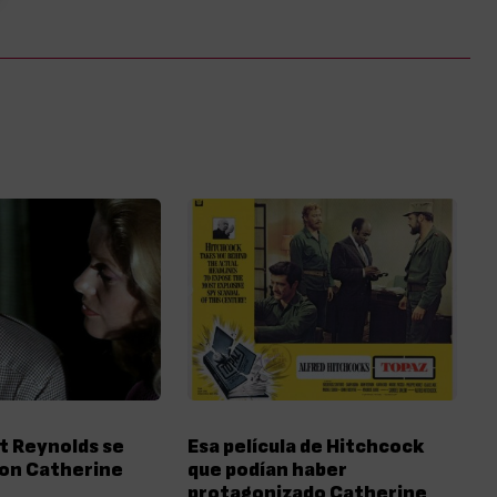
t Reynolds se
Esa película de Hitchcock
on Catherine
que podían haber
protagonizado Catherine