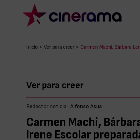
Inicio
>
Ver para creer
>
Carmen Machi, Bárbara Lenn
Ver para creer
Redactor noticia:
Alfonso Asua
Carmen Machi, Bárbara
Irene Escolar preparad