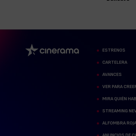
ESTRENOS
CARTELERA
AVANCES
VER PARA CREE
MIRA QUIÉN HA
STREAMING NE
ALFOMBRA ROJ
ANUNCIOS DE C