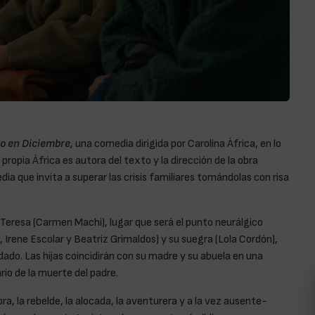
o en Diciembre,
una comedia dirigida por Carolina África, en lo
ropia África es autora del texto y la dirección de la obra
ia que invita a superar las crisis familiares tomándolas con risa
Teresa (Carmen Machi), lugar que será el punto neurálgico
 Irene Escolar y Beatriz Grimaldos) y su suegra (Lola Cordón),
ado. Las hijas coincidirán con su madre y su abuela en una
rio de la muerte del padre.
a, la rebelde, la alocada, la aventurera y a la vez ausente-