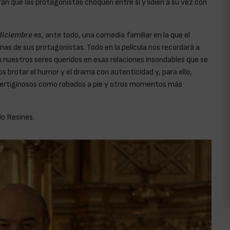
án que las protagonistas choquen entre sí y lidien a su vez con
diciembre
es, ante todo, una comedia familiar en la que el
s de sus protagonistas. Todo en la película nos recordará a
 nuestros seres queridos en esas relaciones insondables que se
 brotar el humor y el drama con autenticidad y, para ello,
vertiginosos como robados a pie y otros momentos más
io Resines.