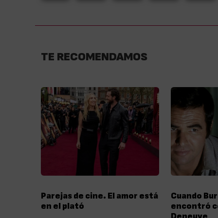
TE RECOMENDAMOS
Parejas de cine. El amor está
Cuando Bur
en el plató
encontró c
Deneuve