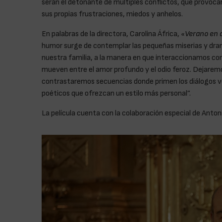
serán el detonante de múltiples conflictos, que provocar
sus propias frustraciones, miedos y anhelos.
En palabras de la directora, Carolina África, «
Verano en 
humor surge de contemplar las pequeñas miserias y drama
nuestra familia, a la manera en que interaccionamos con
mueven entre el amor profundo y el odio feroz. Dejaremos
contrastaremos secuencias donde primen los diálogos 
poéticos que ofrezcan un estilo más personal”.
La película cuenta con la colaboración especial de Anton