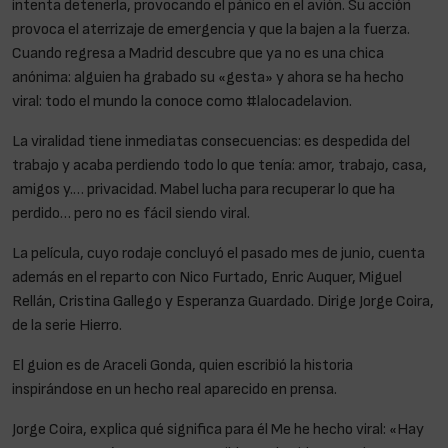
intenta detenerla, provocando el pánico en el avión. Su acción
provoca el aterrizaje de emergencia y que la bajen a la fuerza.
Cuando regresa a Madrid descubre que ya no es una chica
anónima: alguien ha grabado su «gesta» y ahora se ha hecho
viral: todo el mundo la conoce como #lalocadelavion.
La viralidad tiene inmediatas consecuencias: es despedida del
trabajo y acaba perdiendo todo lo que tenía: amor, trabajo, casa,
amigos y.… privacidad. Mabel lucha para recuperar lo que ha
perdido… pero no es fácil siendo viral.
La película, cuyo rodaje concluyó el pasado mes de junio, cuenta
además en el reparto con Nico Furtado, Enric Auquer, Miguel
Rellán, Cristina Gallego y Esperanza Guardado. Dirige Jorge Coira,
de la serie Hierro.
El guion es de Araceli Gonda, quien escribió la historia
inspirándose en un hecho real aparecido en prensa.
Jorge Coira, explica qué significa para él Me he hecho viral: «Hay