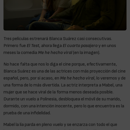
Tres películas estrenará Blanca Suárez casi consecutivas.
Primero fue
El Test
, ahora llega
El cuarto pasajero
y en unos
meses la comedia
Me he hecho viral
(en la imagen).
No hace falta que nos lo diga el cine porque, efectivamente,
Blanca Suárez es una de las actrices con más proyección del cine
español, pero, por si acaso, en
Me he hecho viral
, lo veremos y de
una forma de lo más divertida. La actriz interpreta a Mabel, una
mujer que se hace viral de la forma menos deseada posible.
Durante un vuelo a Polinesia, desbloquea el móvil de su marido,
dormido, con una intención inocente, pero lo que encuentra es la
prueba de una infidelidad.
Mabel la lía parda en pleno vuelo y se enzarza con todo el que