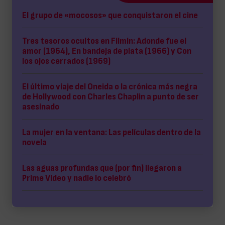
El grupo de «mocosos» que conquistaron el cine
Tres tesoros ocultos en Filmin: Adonde fue el
amor (1964), En bandeja de plata (1966) y Con
los ojos cerrados (1969)
El último viaje del Oneida o la crónica más negra
de Hollywood con Charles Chaplin a punto de ser
asesinado
La mujer en la ventana: Las películas dentro de la
novela
Las aguas profundas que (por fin) llegaron a
Prime Video y nadie lo celebró