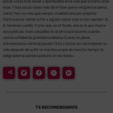
pocas cosas más sanas y apetecibles en la vida que echarse unas
risas. Y hay pocas cosas más divertidas que la vergüenza (ajena,
claro). Pero no creo que sea por crueldad sino por empatía.
Disfrutamos viendo sufrir a alguien sobre todo si nos cae bien. Si
le tenemos cariñín. Y creo que, en el fondo, eso es lo que mueve
esta película. Esas cosquillas en el alma que ocurren cuando
vemos a Mabel (la grandísima Blanca Suárez en plena
efervescencia cómica) pasarlo fatal y luchar por recomponer su
vida después de sufrir un martirio propio de nuestro tiempo: la
peligrosísima sobreexposición en las redes».
TE RECOMENDAMOS