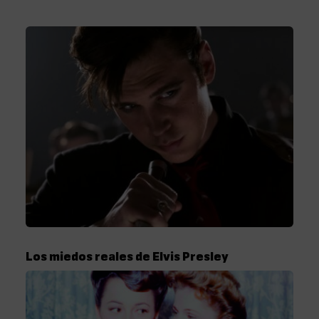
Los miedos reales de Elvis Presley