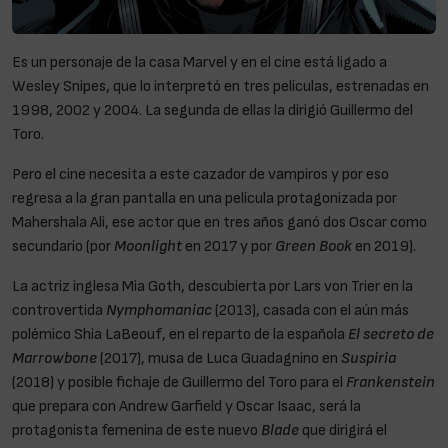
Es un personaje de la casa Marvel y en el cine está ligado a
Wesley Snipes, que lo interpretó en tres películas, estrenadas en
1998, 2002 y 2004. La segunda de ellas la dirigió Guillermo del
Toro.
Pero el cine necesita a este cazador de vampiros y por eso
regresa a la gran pantalla en una película protagonizada por
Mahershala Ali, ese actor que en tres años ganó dos Oscar como
secundario (por
Moonlight
en 2017 y por
Green Book
en 2019).
La actriz inglesa Mia Goth, descubierta por Lars von Trier en la
controvertida
Nymphomaniac
(2013), casada con el aún más
polémico Shia LaBeouf, en el reparto de la española
El secreto de
Marrowbone
(2017), musa de Luca Guadagnino en
Suspiria
(2018) y posible fichaje de Guillermo del Toro para el
Frankenstein
que prepara con Andrew Garfield y Oscar Isaac, será la
protagonista femenina de este nuevo
Blade
que dirigirá el