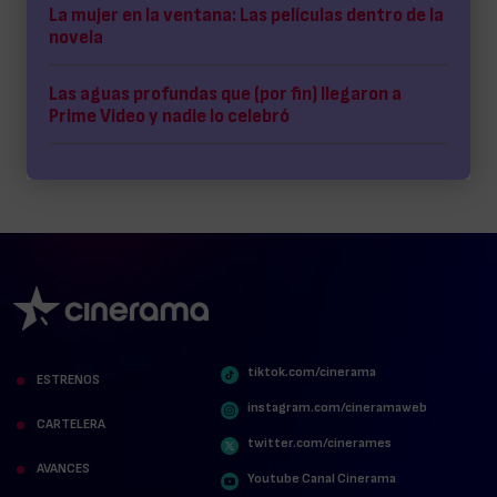
La mujer en la ventana: Las películas dentro de la
novela
Las aguas profundas que (por fin) llegaron a
Prime Video y nadie lo celebró
tiktok.com/cinerama
ESTRENOS
instagram.com/cineramaweb
CARTELERA
twitter.com/cinerames
AVANCES
Youtube Canal Cinerama