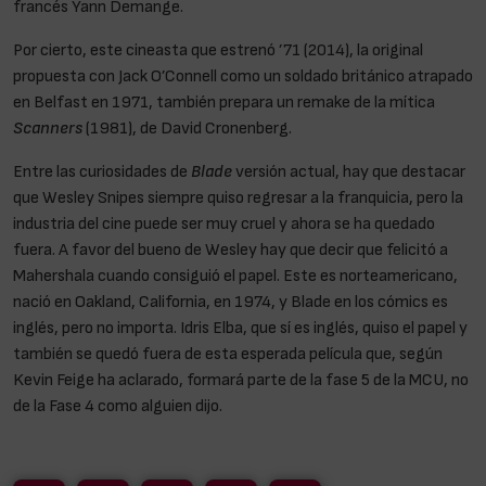
francés Yann Demange.
Por cierto, este cineasta que estrenó ’71 (2014), la original
propuesta con Jack O’Connell como un soldado británico atrapado
en Belfast en 1971, también prepara un remake de la mítica
Scanners
(1981), de David Cronenberg.
Entre las curiosidades de
Blade
versión actual, hay que destacar
que Wesley Snipes siempre quiso regresar a la franquicia, pero la
industria del cine puede ser muy cruel y ahora se ha quedado
fuera. A favor del bueno de Wesley hay que decir que felicitó a
Mahershala cuando consiguió el papel. Este es norteamericano,
nació en Oakland, California, en 1974, y Blade en los cómics es
inglés, pero no importa. Idris Elba, que sí es inglés, quiso el papel y
también se quedó fuera de esta esperada película que, según
Kevin Feige ha aclarado, formará parte de la fase 5 de la MCU, no
de la Fase 4 como alguien dijo.