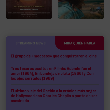
STREAMING NEWS
MIRA QUIÉN HABLA
El grupo de «mocosos» que conquistaron el cine
Tres tesoros ocultos en Filmin: Adonde fue el
amor (1964), En bandeja de plata (1966) y Con
los ojos cerrados (1969)
El último viaje del Oneida o la crónica más negra
de Hollywood con Charles Chaplin a punto de ser
asesinado