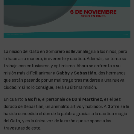
La misión del Gato en Sombrero es llevar alegría a los niños, pero
lo hace a su manera, irreverente y caótica. Además, se toma su
trabajo con entusiasmo y optimismo. Ahora se enfrenta a su
misión más difícil: animar a
Gabby
y
Sebastián
, dos hermanos
que están pasando por un mal trago tras mudarse a una nueva
ciudad. Y si no lo consigue, será su última misión.
En cuanto a
Gofre
, el personaje de
Dani Martínez,
es el pez
dorado de Sebastián, un animalito altivo y hablador. A
Gofre
se le
ha sido concedido el don de la palabra gracias a la caótica magia
del Gato, y es la única voz de la razón que se opone a las
travesuras de este.