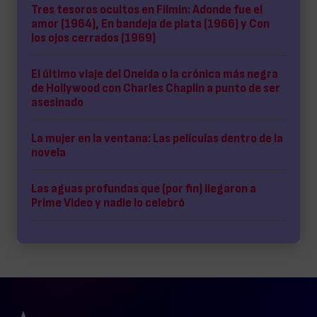
Tres tesoros ocultos en Filmin: Adonde fue el
amor (1964), En bandeja de plata (1966) y Con
los ojos cerrados (1969)
El último viaje del Oneida o la crónica más negra
de Hollywood con Charles Chaplin a punto de ser
asesinado
La mujer en la ventana: Las películas dentro de la
novela
Las aguas profundas que (por fin) llegaron a
Prime Video y nadie lo celebró