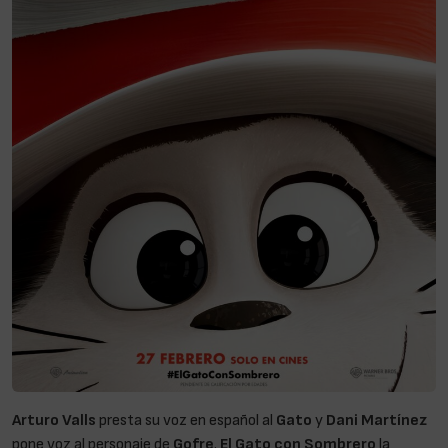
Arturo Valls
presta su voz en español al
Gato
y
Dani Martínez
pone voz al personaje de
Gofre
.
El Gato con Sombrero
la