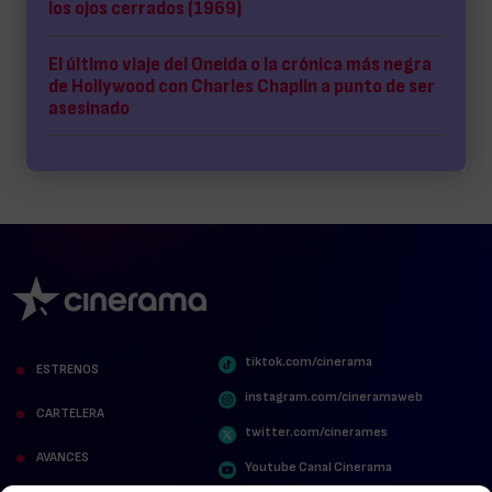
los ojos cerrados (1969)
El último viaje del Oneida o la crónica más negra
de Hollywood con Charles Chaplin a punto de ser
asesinado
tiktok.com/cinerama
ESTRENOS
instagram.com/cineramaweb
CARTELERA
twitter.com/cinerames
AVANCES
Youtube Canal Cinerama