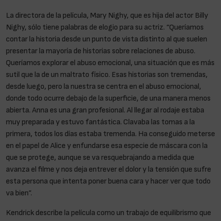
La directora de la película, Mary Nighy, que es hija del actor Billy
Nighy, sólo tiene palabras de elogio para su actriz. “Queríamos
contar la historia desde un punto de vista distinto al que suelen
presentar la mayoría de historias sobre relaciones de abuso.
Queríamos explorar el abuso emocional, una situación que es más
sutil que la de un maltrato físico. Esas historias son tremendas,
desde luego, pero la nuestra se centra en el abuso emocional,
donde todo ocurre debajo de la superficie, de una manera menos
abierta. Anna es una gran profesional. Al llegar al rodaje estaba
muy preparada y estuvo fantástica. Clavaba las tomas a la
primera, todos los días estaba tremenda. Ha conseguido meterse
en el papel de Alice y enfundarse esa especie de máscara con la
que se protege, aunque se va resquebrajando a medida que
avanza el filme y nos deja entrever el dolor y la tensión que sufre
esta persona que intenta poner buena cara y hacer ver que todo
va bien”.
Kendrick describe la película como un trabajo de equilibrismo que