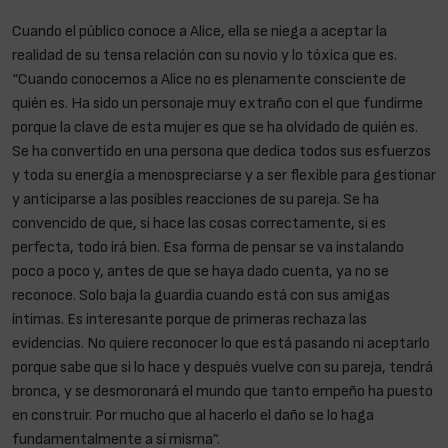
Cuando el público conoce a Alice, ella se niega a aceptar la
realidad de su tensa relación con su novio y lo tóxica que es.
“Cuando conocemos a Alice no es plenamente consciente de
quién es. Ha sido un personaje muy extraño con el que fundirme
porque la clave de esta mujer es que se ha olvidado de quién es.
Se ha convertido en una persona que dedica todos sus esfuerzos
y toda su energía a menospreciarse y a ser flexible para gestionar
y anticiparse a las posibles reacciones de su pareja. Se ha
convencido de que, si hace las cosas correctamente, si es
perfecta, todo irá bien. Esa forma de pensar se va instalando
poco a poco y, antes de que se haya dado cuenta, ya no se
reconoce. Solo baja la guardia cuando está con sus amigas
íntimas. Es interesante porque de primeras rechaza las
evidencias. No quiere reconocer lo que está pasando ni aceptarlo
porque sabe que si lo hace y después vuelve con su pareja, tendrá
bronca, y se desmoronará el mundo que tanto empeño ha puesto
en construir. Por mucho que al hacerlo el daño se lo haga
fundamentalmente a sí misma”.