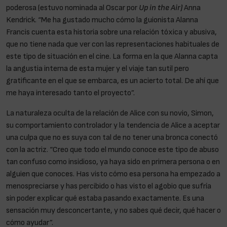
poderosa (estuvo nominada al Oscar por
Up in the Air)
Anna
Kendrick. “Me ha gustado mucho cómo la guionista Alanna
Francis cuenta esta historia sobre una relación tóxica y abusiva,
que no tiene nada que ver con las representaciones habituales de
este tipo de situación en el cine. La forma en la que Alanna capta
la angustia interna de esta mujer y el viaje tan sutil pero
gratificante en el que se embarca, es un acierto total. De ahí que
me haya interesado tanto el proyecto”.
La naturaleza oculta de la relación de Alice con su novio, Simon,
su comportamiento controlador y la tendencia de Alice a aceptar
una culpa que no es suya con tal de no tener una bronca conectó
con la actriz. “Creo que todo el mundo conoce este tipo de abuso
tan confuso como insidioso, ya haya sido en primera persona o en
alguien que conoces. Has visto cómo esa persona ha empezado a
menospreciarse y has percibido o has visto el agobio que sufría
sin poder explicar qué estaba pasando exactamente. Es una
sensación muy desconcertante, y no sabes qué decir, qué hacer o
cómo ayudar”.