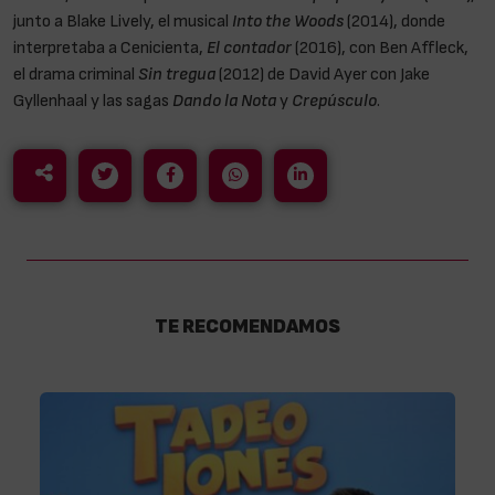
junto a Blake Lively, el musical
Into the Woods
(2014), donde
interpretaba a Cenicienta,
El contador
(2016), con Ben Affleck,
el drama criminal
Sin tregua
(2012) de David Ayer con Jake
Gyllenhaal y las sagas
Dando la Nota
y
Crepúsculo
.
TE RECOMENDAMOS