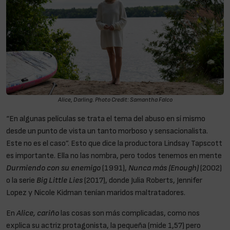
Alice, Darling. Photo Credit: Samantha Falco
“En algunas películas se trata el tema del abuso en sí mismo
desde un punto de vista un tanto morboso y sensacionalista.
Este no es el caso”. Esto que dice la productora Lindsay Tapscott
es importante. Ella no las nombra, pero todos tenemos en mente
Durmiendo con su enemigo
(1991),
Nunca más (Enough)
(2002)
o la serie
Big Little Lies
(2017), donde Julia Roberts, Jennifer
Lopez y Nicole Kidman tenían maridos maltratadores.
En
Alice, cariño
las cosas son más complicadas, como nos
explica su actriz protagonista, la pequeña (mide 1,57) pero