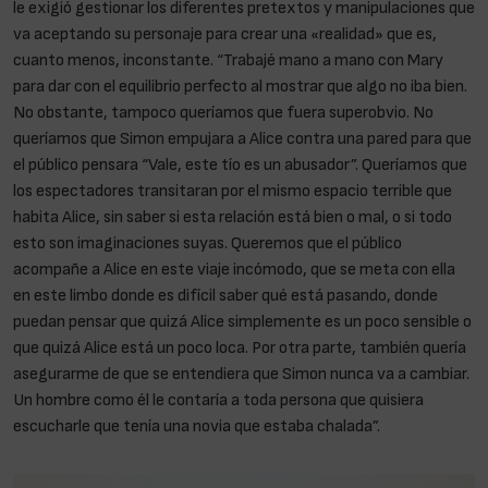
le exigió gestionar los diferentes pretextos y manipulaciones que
va aceptando su personaje para crear una «realidad» que es,
cuanto menos, inconstante. “Trabajé mano a mano con Mary
para dar con el equilibrio perfecto al mostrar que algo no iba bien.
No obstante, tampoco queríamos que fuera superobvio. No
queríamos que Simon empujara a Alice contra una pared para que
el público pensara “Vale, este tío es un abusador”. Queríamos que
los espectadores transitaran por el mismo espacio terrible que
habita Alice, sin saber si esta relación está bien o mal, o si todo
esto son imaginaciones suyas. Queremos que el público
acompañe a Alice en este viaje incómodo, que se meta con ella
en este limbo donde es difícil saber qué está pasando, donde
puedan pensar que quizá Alice simplemente es un poco sensible o
que quizá Alice está un poco loca. Por otra parte, también quería
asegurarme de que se entendiera que Simon nunca va a cambiar.
Un hombre como él le contaría a toda persona que quisiera
escucharle que tenía una novia que estaba chalada”.