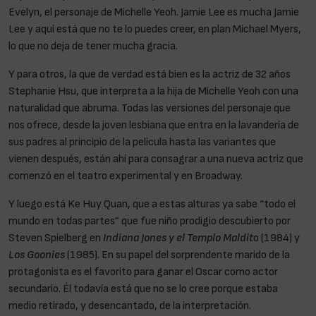
Evelyn, el personaje de Michelle Yeoh. Jamie Lee es mucha Jamie
Lee y aquí está que no te lo puedes creer, en plan Michael Myers,
lo que no deja de tener mucha gracia.
Y para otros, la que de verdad está bien es la actriz de 32 años
Stephanie Hsu, que interpreta a la hija de Michelle Yeoh con una
naturalidad que abruma. Todas las versiones del personaje que
nos ofrece, desde la joven lesbiana que entra en la lavandería de
sus padres al principio de la película hasta las variantes que
vienen después, están ahí para consagrar a una nueva actriz que
comenzó en el teatro experimental y en Broadway.
Y luego está Ke Huy Quan, que a estas alturas ya sabe “todo el
mundo en todas partes” que fue niño prodigio descubierto por
Steven Spielberg en
Indiana Jones y el Templo Maldit
o (1984) y
Los Goonies
(1985). En su papel del sorprendente marido de la
protagonista es el favorito para ganar el Oscar como actor
secundario. Él todavía está que no se lo cree porque estaba
medio retirado, y desencantado, de la interpretación.