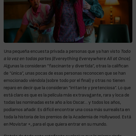
Una pequeña encuesta privada a personas que ya han visto
Todo
a la vez en todas partes (Evereything Evereywhere All at Once)
.
Algunas la consideran “fascinante y divertida”, otras la califican
de “única”, unas pocas de esas personas reconocen que se han
emocionado viéndola (sobre todo por el final) y otras no tienen
reparo en decir que la consideran “irritante y pretenciosa”. Lo que
está claro es que es la película más extravagante, rara y loca de
todas las nominadas este año a los Oscar… y todos los años,
podíamos añadir. Es difícil encontrar una cosa más surrealista en
toda la historia de los premios de la Academia de Hollywood. Está
en Movistar +, para el que quiera entrar en su mundo.